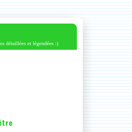
os détaillées et légendées :)
être