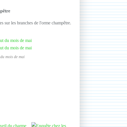
mpêtre
s sur les branches de l'orme champêtre.
 du mois de mai