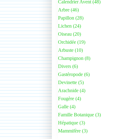
Calendrier Avent
(48)
Arbre
(46)
Papillon
(28)
Lichen
(24)
Oiseau
(20)
Orchidée
(19)
Arbuste
(10)
Champignon
(8)
Divers
(6)
Gastéropode
(6)
Devinette
(5)
Arachnide
(4)
Fougère
(4)
Galle
(4)
Famille Botanique
(3)
Hépatique
(3)
Mammifère
(3)