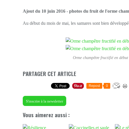
Ajout du 10 juin 2016 - photos du fruit de l'orme cha
Au début du mois de mai, les samares sont bien développée
Orme champêtre fructifié en début
PARTAGER CET ARTICLE
Repost
0
S'inscrire à la newsletter
Vous aimerez aussi :