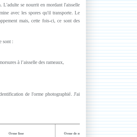
 L'adulte se nourrit en mordant l'aisselle
mine avec les spores qu'il transporte. Le
ement mais, cette fois-ci, ce sont des
 sont :
morsures à l’aisselle des rameaux,
dentification de l'orme photographié. J'ai
Orme lisse
Orme de montagne