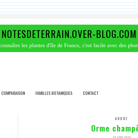
NOTESDETERRAIN.OVER-BLOG.COM
nnaître les plantes d'île de France, c'est facile avec des phot
E COMPARAISON
FAMILLES BOTANIQUES
CONTACT
ARBRE
Orme champ
10 JUIN 2016