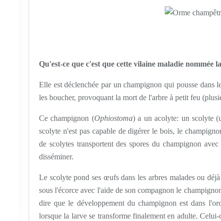
Qu'est-ce que c'est que cette vilaine maladie nommée l
Elle est déclenchée par un champignon qui pousse dans les 
les boucher, provoquant la mort de l'arbre à petit feu (plus
Ce champignon (
Ophiostoma
) a un acolyte: un scolyte (
scolyte n'est pas capable de digérer le bois, le champignon 
de scolytes transportent des spores du champignon avec 
disséminer.
Le scolyte pond ses œufs dans les arbres malades ou déjà a
sous l'écorce avec l'aide de son compagnon le champignon.
dire que le développement du champignon est dans l'ordr
lorsque la larve se transforme finalement en adulte. Celui-c