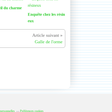
eil du charme
Enquête chez les résin
eux
Galle de l'orme
personnelles
Préférences cookies