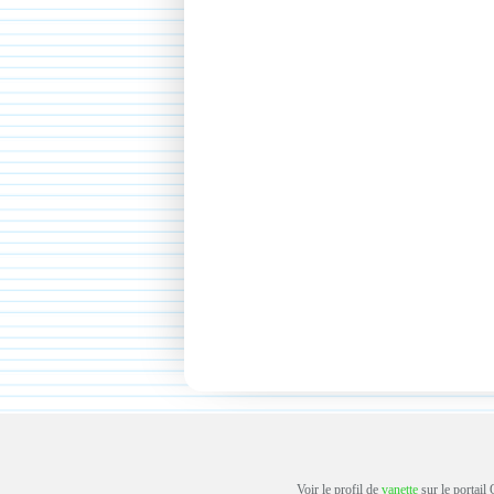
Voir le profil de
vanette
sur le portail