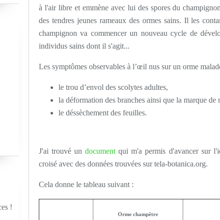
à l'air libre et emmène avec lui des spores du champignon.
des tendres jeunes rameaux des ormes sains. Il les conta
champignon va commencer un nouveau cycle de développ
individus sains dont il s'agit...
Les symptômes observables à l’œil nus sur un orme malade
le trou d’envol des scolytes adultes,
la déformation des branches ainsi que la marque de 
le déssèchement des feuilles.
J'ai trouvé un
document
qui m'a permis d'avancer sur l'i
croisé avec des données trouvées sur tela-botanica.org.
Cela donne le tableau suivant :
ces !
Orme champêtre