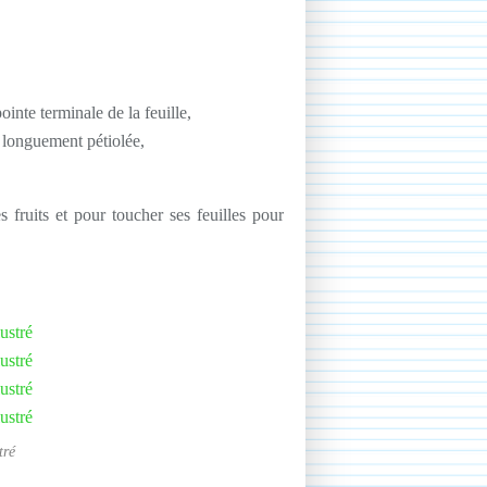
ointe terminale de la feuille,
de longuement pétiolée,
s fruits et pour toucher ses feuilles pour
tré