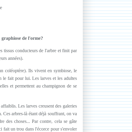
a graphiose de l'orme?
tissus conducteurs de l'arbre et finit par
ieurs années).
un coléoptère). Ils vivent en symbiose, le
le fait pour lui. Les larves et les adultes
elles et permettent au champignon de se
ffaiblis. Les larves creusent des galeries
 Ces arbres-là étant déjà souffrant, on va
e des choses... Par contre, cela se gâte
i fait un trou dans l'écorce pour s'envoler