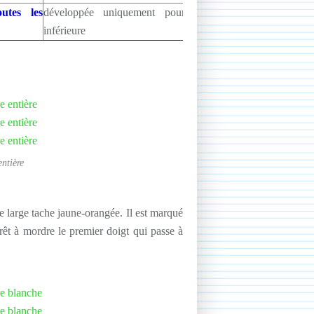
utes les
développée uniquement pour la fleur
inférieure
ntière
ne large tache jaune-orangée. Il est marqué
rêt à mordre le premier doigt qui passe à