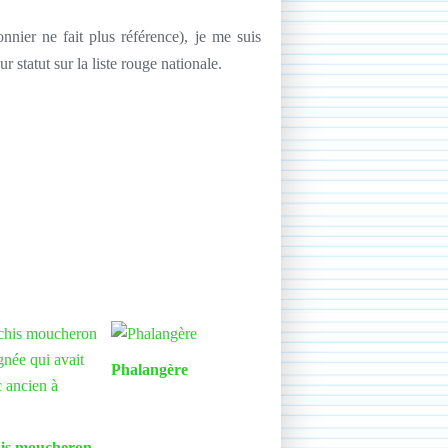
nnier ne fait plus référence), je me suis
ur statut sur la liste rouge nationale.
Phalangère
is moucheron