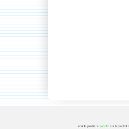
Voir le profil de
vanette
sur le portail