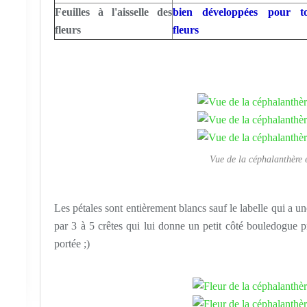
Feuilles à l'aisselle des
bien développées pour to
fleurs
fleurs
Vue de la céphalanthère e
Les pétales sont entièrement blancs sauf le labelle qui a u
par 3 à 5 crêtes qui lui donne un petit côté bouledogue p
portée ;)