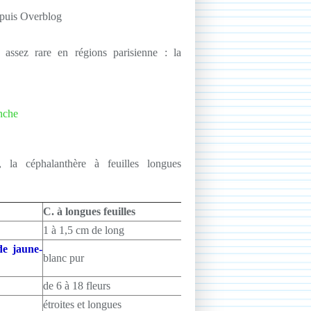
epuis Overblog
e assez rare en régions parisienne : la
 la céphalanthère à feuilles longues
C. à longues feuilles
1 à 1,5 cm de long
de jaune-
blanc pur
de 6 à 18 fleurs
étroites et longues