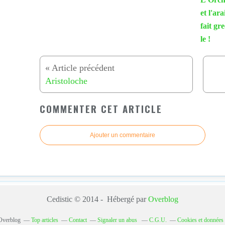
et l'ar
fait gr
le !
Aristoloche
COMMENTER CET ARTICLE
Ajouter un commentaire
Cedistic © 2014 - Hébergé par
Overblog
 Overblog
Top articles
Contact
Signaler un abus
C.G.U.
Cookies et données 