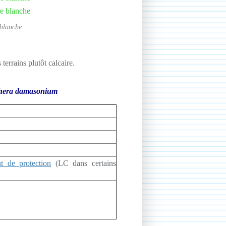
 blanche
terrains plutôt calcaire.
hera damasonium
ut de protection
(LC dans certains