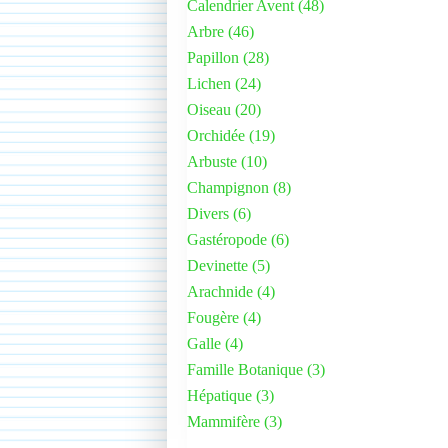
Calendrier Avent
(48)
Arbre
(46)
Papillon
(28)
Lichen
(24)
Oiseau
(20)
Orchidée
(19)
Arbuste
(10)
Champignon
(8)
Divers
(6)
Gastéropode
(6)
Devinette
(5)
Arachnide
(4)
Fougère
(4)
Galle
(4)
Famille Botanique
(3)
Hépatique
(3)
Mammifère
(3)