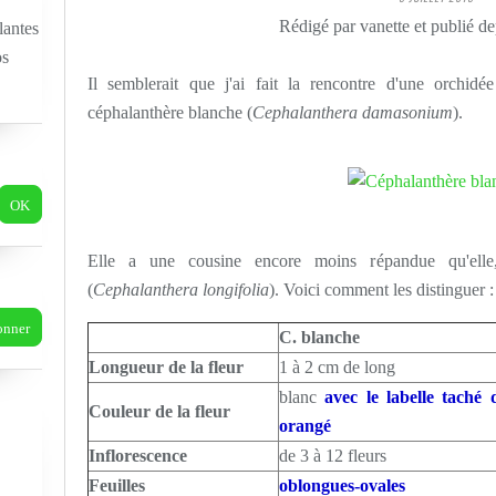
Rédigé par vanette et publié d
lantes
os
Il semblerait que j'ai fait la rencontre d'une orchidé
céphalanthère blanche (
Cephalanthera damasonium
).
Elle a une cousine encore moins répandue qu'elle,
(
Cephalanthera longifolia
). Voici comment les distinguer :
C. blanche
Longueur de la fleur
1 à 2 cm de long
blanc
avec le labelle taché 
Couleur de la fleur
orangé
Inflorescence
de 3 à 12 fleurs
Feuilles
oblongues-ovales