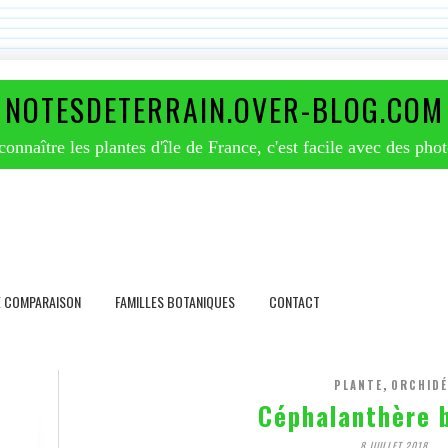
NOTESDETERRAIN.OVER-BLOG.COM
nnaître les plantes d'île de France, c'est facile avec des phot
E COMPARAISON
FAMILLES BOTANIQUES
CONTACT
,
PLANTE
ORCHIDÉ
Céphalanthère 
8 JUILLET 2018