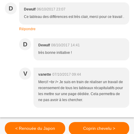
D
Dewulf
06/10/2017 23:07
Ce tableau des différences est très clair, merci pour ce travail .
Répondre
D
Dewulf
08/10/2017 14:41
très bonne initiative !
V
vanette
07/10/2017 09:44
Merci! <br /> Je suis en train de réaliser un travail de
recensement de tous les tableaux récapitulatifs pour
les mettre sur une page dédiée. Cela permettra de
ne pas avoir à les chercher.
< Renouée du Japon
Coprin chevelu >