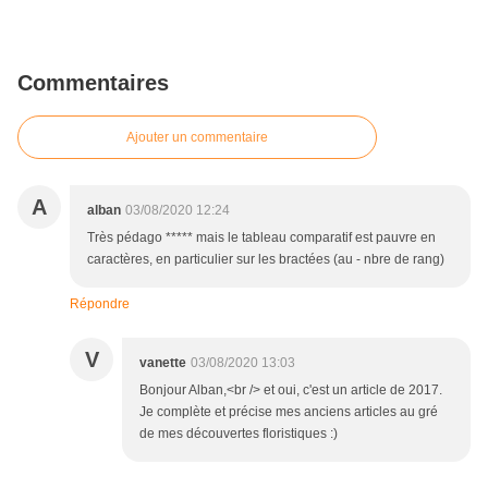
Commentaires
Ajouter un commentaire
A
alban
03/08/2020 12:24
Très pédago ***** mais le tableau comparatif est pauvre en
caractères, en particulier sur les bractées (au - nbre de rang)
Répondre
V
vanette
03/08/2020 13:03
Bonjour Alban,<br /> et oui, c'est un article de 2017.
Je complète et précise mes anciens articles au gré
de mes découvertes floristiques :)