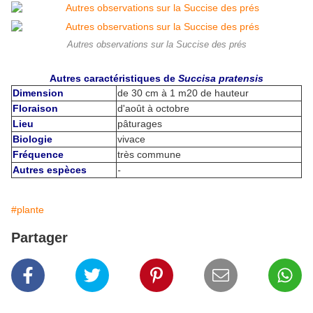
Autres observations sur la Succise des prés
Autres caractéristiques de
Succisa pratensis
Dimension
de 30 cm à 1 m20 de hauteur
Floraison
d'août à octobre
Lieu
pâturages
Biologie
vivace
Fréquence
très commune
Autres espèces
-
#plante
Partager