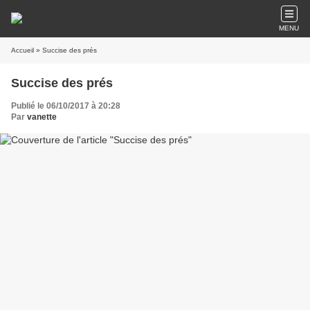
MENU
Accueil
» Succise des prés
Succise des prés
Publié le 06/10/2017 à 20:28
Par
vanette