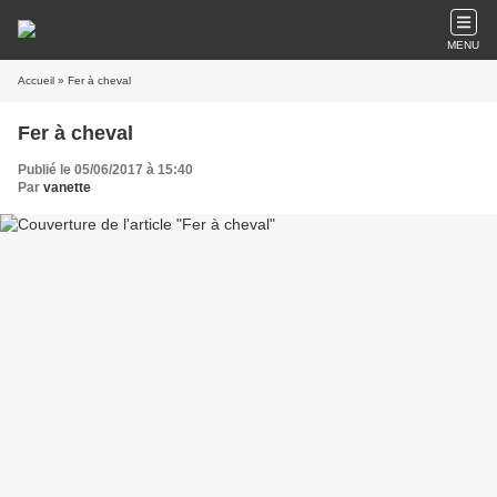
MENU
Accueil
» Fer à cheval
Fer à cheval
Publié le 05/06/2017 à 15:40
Par
vanette