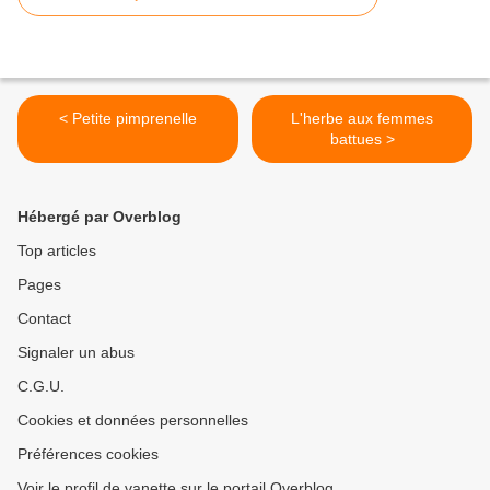
< Petite pimprenelle
L'herbe aux femmes
battues >
Hébergé par Overblog
Top articles
Pages
Contact
Signaler un abus
C.G.U.
Cookies et données personnelles
Préférences cookies
Voir le profil de vanette sur le portail Overblog