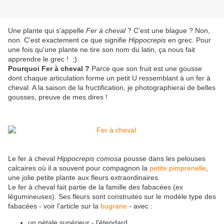
Une plante qui s'appelle
Fer à cheval
? C'est une blague ? Non,
non. C'est exactement ce que signifie
Hippocrepis
en grec. Pour
une fois qu'une plante ne tire son nom du latin, ça nous fait
apprendre le grec ! ;).
Pourquoi Fer à cheval ?
Parce que son fruit est une gousse
dont chaque articulation forme un petit U ressemblant à un fer à
cheval. A la saison de la fructification, je photographierai de belles
gousses, preuve de mes dires !
Le fer à cheval
Hippocrepis comosa
pousse dans les pelouses
calcaires où il a souvent pour compagnon la
petite pimprenelle
,
une jolie petite plante aux fleurs extraordinaires.
Le fer à cheval fait partie de la famille des fabacées (ex
légumineuses). Ses fleurs sont construites sur le modèle type des
fabacées - voir l'article sur la
bugrane
- avec :
un pétale supérieur - l'étendard,