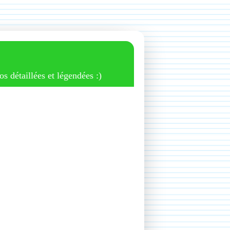
os détaillées et légendées :)