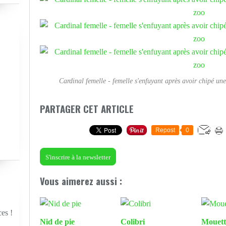
Cardinal femelle - femelle s'enfuyant après avoir chipé une
PARTAGER CET ARTICLE
Repost
0
S'inscrire à la newsletter
Vous aimerez aussi :
ces !
Nid de pie
Colibri
Mouett