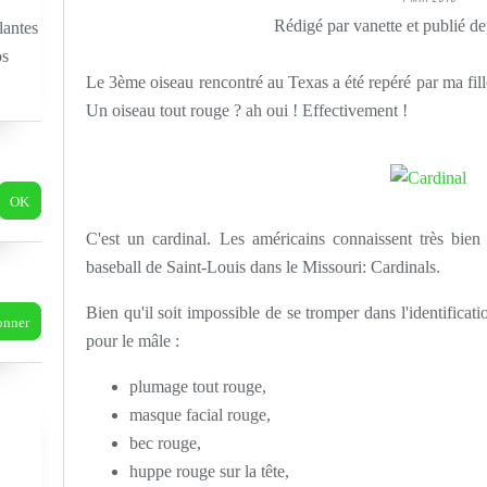
Rédigé par vanette et publié d
lantes
os
Le 3ème oiseau rencontré au Texas a été repéré par ma fille 
Un oiseau tout rouge ? ah oui ! Effectivement !
C'est un cardinal. Les américains connaissent très bien 
baseball de Saint-Louis dans le Missouri: Cardinals.
Bien qu'il soit impossible de se tromper dans l'identificati
pour le mâle :
plumage tout rouge,
masque facial rouge,
bec rouge,
huppe rouge sur la tête,