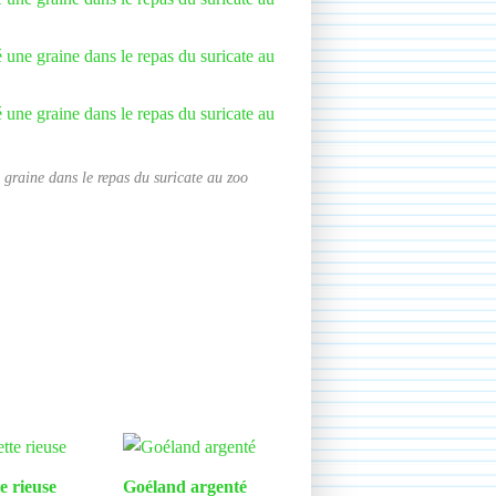
 graine dans le repas du suricate au zoo
e rieuse
Goéland argenté