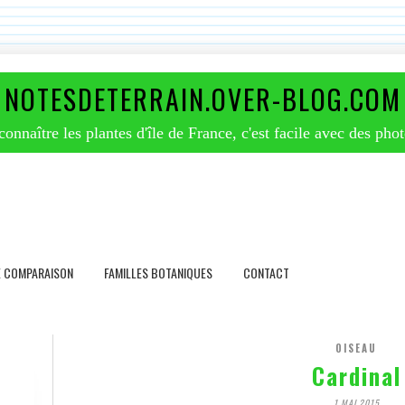
NOTESDETERRAIN.OVER-BLOG.COM
nnaître les plantes d'île de France, c'est facile avec des phot
E COMPARAISON
FAMILLES BOTANIQUES
CONTACT
OISEAU
Cardinal
1 MAI 2015