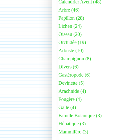
Calendrier Avent
(48)
Arbre
(46)
Papillon
(28)
Lichen
(24)
Oiseau
(20)
Orchidée
(19)
Arbuste
(10)
Champignon
(8)
Divers
(6)
Gastéropode
(6)
Devinette
(5)
Arachnide
(4)
Fougère
(4)
Galle
(4)
Famille Botanique
(3)
Hépatique
(3)
Mammifère
(3)