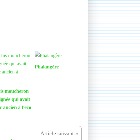
Phalangère
is moucheron
aignée qui avait
ec ancien à l'éco