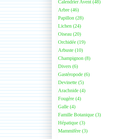
Calendrier Avent
(48)
Arbre
(46)
Papillon
(28)
Lichen
(24)
Oiseau
(20)
Orchidée
(19)
Arbuste
(10)
Champignon
(8)
Divers
(6)
Gastéropode
(6)
Devinette
(5)
Arachnide
(4)
Fougère
(4)
Galle
(4)
Famille Botanique
(3)
Hépatique
(3)
Mammifère
(3)