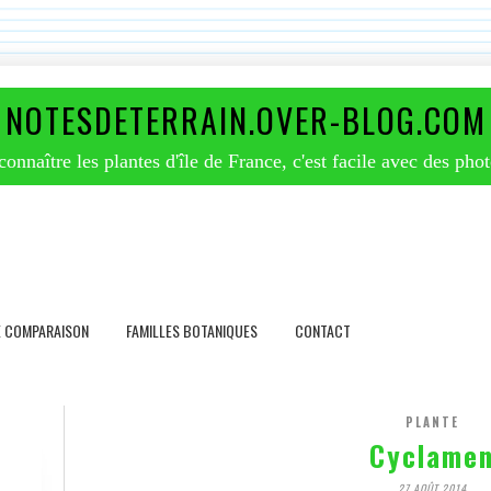
NOTESDETERRAIN.OVER-BLOG.COM
nnaître les plantes d'île de France, c'est facile avec des phot
E COMPARAISON
FAMILLES BOTANIQUES
CONTACT
PLANTE
Cyclame
27 AOÛT 2014