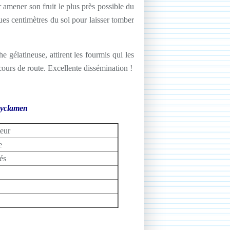
 amener son fruit le plus près possible du
lques centimètres du sol pour laisser tomber
he gélatineuse, attirent les fourmis qui
les
ours de route. Excellente dissémination !
yclamen
teur
e
és