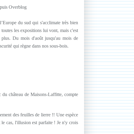
epuis Overblog
 l’Europe du sud qui s'acclimate très bien
 toutes les expositions lui vont, mais c'est
e plus. Du mois d'août jusqu'au mois de
bscurité qui règne dans nos sous-bois.
c du château de Maisons-Laffitte, compte
ement des feuilles de lierre !! Une espèce
e cas, l'illusion est parfaite ! Je n'y crois