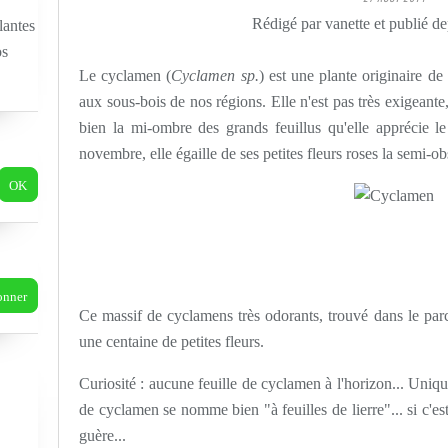
Rédigé par vanette et publié d
lantes
os
Le cyclamen (
Cyclamen sp.
) est une plante originaire de
aux sous-bois de nos régions. Elle n'est pas très exigeante,
bien la mi-ombre des grands feuillus qu'elle apprécie l
novembre, elle égaille de ses petites fleurs roses la semi-o
Ce massif de cyclamens très odorants, trouvé dans le par
une centaine de petites fleurs.
Curiosité : aucune feuille de cyclamen à l'horizon... Uniqu
de cyclamen se nomme bien "à feuilles de lierre"... si c'est l
guère...