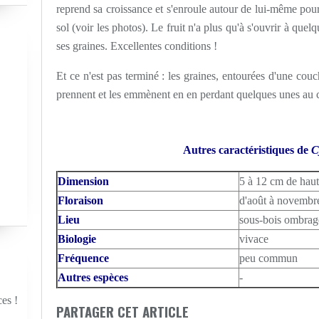
reprend sa croissance
et s'enroule autour de lui-même pour
sol (voir les photos). Le fruit n'a plus qu'à s'ouvrir à que
ses graines. Excellentes conditions !
Et ce n'est pas terminé : les graines, entourées d'une couc
prennent et les emmènent en en perdant quelques unes au c
Autres caractéristiques de
C
Dimension
5 à 12 cm de hau
Floraison
d'août à novembr
Lieu
sous-bois ombrag
Biologie
vivace
Fréquence
peu commun
Autres espèces
-
ces !
PARTAGER CET ARTICLE