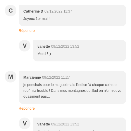
C
Catherine D
09/12/2022 11:37
Joyeux 1er mai !
Répondre
V
vanette
09/12/2022 13:52
Merci ! ;)
M
Marcienne
09/12/2022 11:27
je penchais pour le muguet mais l'indice "à chaque coin de
rue" m'a troublé ! Dans mes montagnes du Sud on n'en trouve
quasiment pas…
Répondre
V
vanette
09/12/2022 13:52