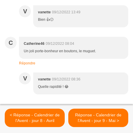
V
vanette
09/12/2022 13:49
Bien 👍🙂
C
Catherine46
09/12/2022 08:04
Un joli porte-bonheur en boutons, le muguet.
Répondre
V
vanette
09/12/2022 08:36
Quelle rapidité ! 😂
< Réponse - Calendrier de
Réponse - Calendrier de
l'Avent - jour 8 - Avril
l'Avent - jour 9 - Mai >