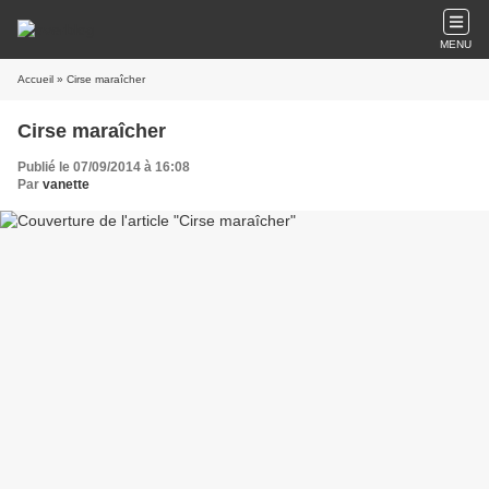
MENU
Accueil
» Cirse maraîcher
Cirse maraîcher
Publié le 07/09/2014 à 16:08
Par
vanette