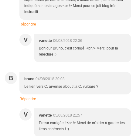
indiqué sur les images.<br /> Merci pour ce joli blog très
instructif.
Répondre
V
vanette
06/08/2018 22:36
Bonjour Bruno, c'est corrigé! <br /> Merci pour la
relecture ;)
B
bruno
04/08/2018 20:03
Le lien vers C. arvense aboutit à C. vulgare ?
Répondre
V
vanette
05/08/2018 21:57
Erreur corrigée ! <br /> Merci de m'aider à garder les
liens cohérents ! :)