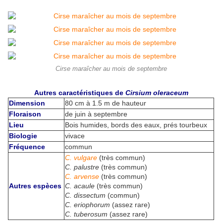
Cirse maraîcher au mois de septembre
Autres caractéristiques de
Cirsium oleraceum
Dimension
80 cm à 1.5 m de hauteur
Floraison
de juin à septembre
Lieu
Bois humides, bords des eaux, prés tourbeux
Biologie
vivace
Fréquence
commun
C. vulgare
(très commun)
C. palustre
(très commun)
C. arvense
(
très commun)
Autres espèces
C. acaule
(
très commun)
C. dissectum
(commun)
C. eriophorum
(assez rare)
C. tuberosum
(assez rare)