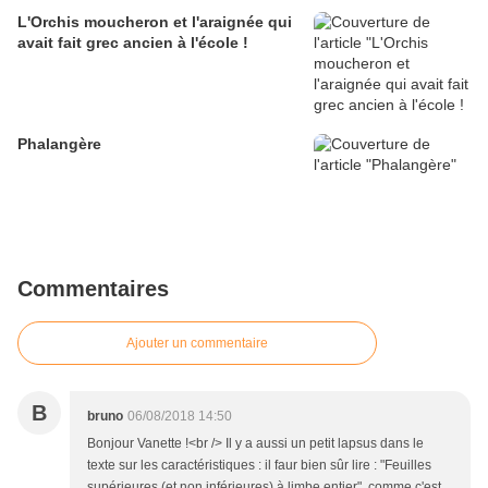
L'Orchis moucheron et l'araignée qui
avait fait grec ancien à l'école !
Phalangère
Commentaires
Ajouter un commentaire
B
bruno
06/08/2018 14:50
Bonjour Vanette !<br /> Il y a aussi un petit lapsus dans le
texte sur les caractéristiques : il faur bien sûr lire : "Feuilles
supérieures (et non inférieures) à limbe entier", comme c'est